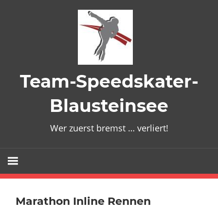
Zum
Inhalt
springen
Team-Speedskater-
Blausteinsee
Wer zuerst bremst … verliert!
Marathon Inline Rennen