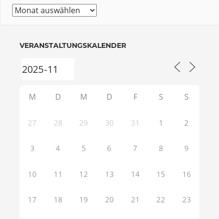
Beitrags
Archiv
VERANSTALTUNGSKALENDER
M
D
M
D
F
S
S
27
28
29
30
31
1
2
3
4
5
6
7
8
9
10
11
12
13
14
15
16
17
18
19
20
21
22
23