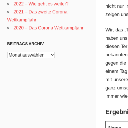
2022 – Wie geht es weiter?
nicht nur 
2021 – Das zweite Corona
zeigen un
Wettkampfjahr
2020 – Das Corona Wettkampfjahr
Wir, das 
haben uns
BEITRAGS ARCHIV
diesen Ter
bekannten 
Beitrags
Archiv
gegen die 
einem Tag 
mit unsere
ganz umso
immer wied
Ergebn
Name