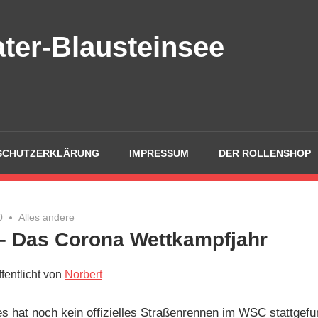
ter-Blausteinsee
SCHUTZERKLÄRUNG
IMPRESSUM
DER ROLLENSHOP
0
Alles andere
– Das Corona Wettkampfjahr
fentlicht von
Norbert
es hat noch kein offizielles Straßenrennen im WSC stattgefu